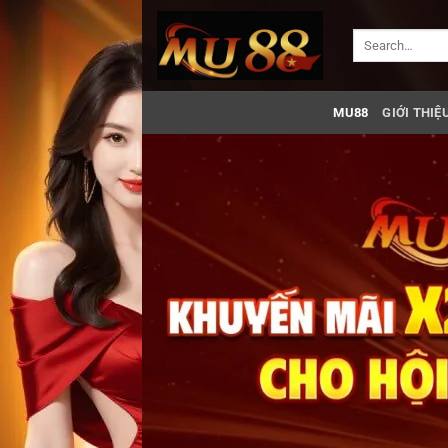
Bỏ
qua
nội
dung
MU88
GIỚI THIỆ