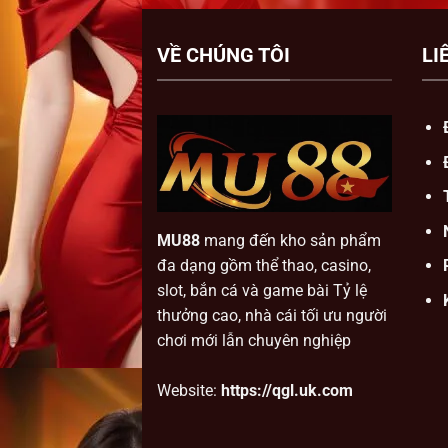
VỀ CHÚNG TÔI
LI
MU88
mang đến kho sản phẩm
đa dạng gồm thể thao, casino,
slot, bắn cá và game bài Tỷ lệ
thưởng cao, nhà cái tối ưu người
chơi mới lẫn chuyên nghiệp
Website:
https://qgl.uk.com