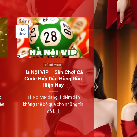
03
Th12
XỔ SỐ MU88
–
Hà Nội VIP – Sân Chơi Cá
Cược Hấp Dẫn Hàng Đầu
Hiện Nay
c
Hà Nội VIP đang là điểm đến
iết
không thể bỏ qua cho những tín
đồ [...]