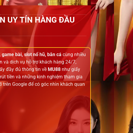
N UY TÍN HÀNG ĐẦU
, game bài, slot nổ hũ, bắn cá
cùng nhiều
n và dịch vụ hỗ trợ khách hàng 24/7,
hấy đầy đủ thông tin về
MU88
như giấy
rút tiền và những kinh nghiệm tham gia
8 trên Google để có góc nhìn khách quan