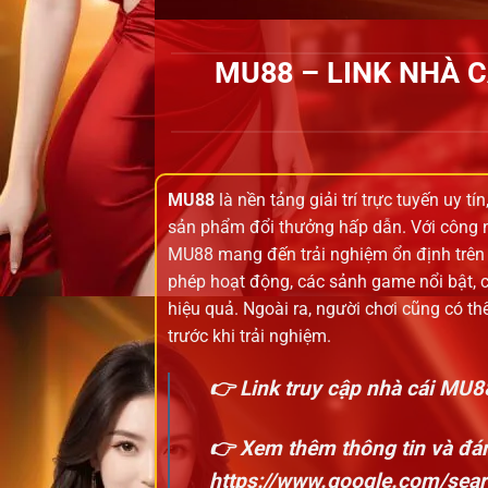
MU88 – LINK NHÀ 
MU88
là nền tảng giải trí trực tuyến uy t
sản phẩm đổi thưởng hấp dẫn. Với công ng
MU88 mang đến trải nghiệm ổn định trên cả
phép hoạt động, các sảnh game nổi bật, c
hiệu quả. Ngoài ra, người chơi cũng có 
trước khi trải nghiệm.
👉 Link truy cập nhà cái MU8
👉 Xem thêm thông tin và đá
https://www.google.com/se