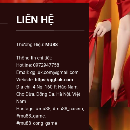
LIÊN HỆ
Thương Hiệu:
MU88
Thông tin chi tiết:
Hotline: 0972947758
Email:
qgl.uk.com@gmail.com
Website:
https://qgl.uk.com
Địa chỉ: 4 Ng. 160 P. Hào Nam,
Chợ Dừa, Đống Đa, Hà Nội, Việt
Nam
Hastags: #mu88, #mu88_casino,
#mu88_game,
#mu88_cong_game